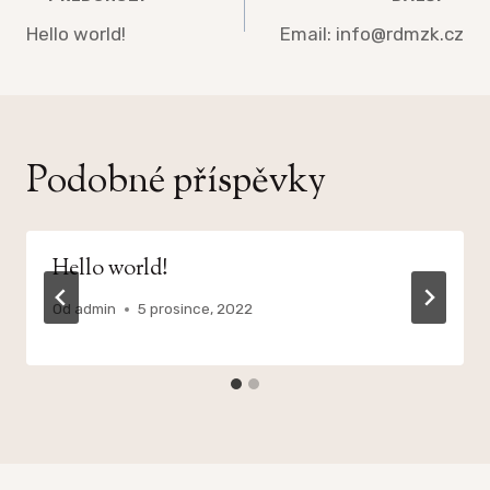
Navigace
pro
Hello world!
Email: info@rdmzk.cz
příspěvek
Podobné příspěvky
Hello world!
Od
admin
5 prosince, 2022